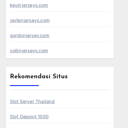
kevinjerseys.com
jaylenjerseys.com
gordonjersey.com
collinjerseys.com
Rekomendasi Situs
Slot Server Thailand
Slot Deposit 1000