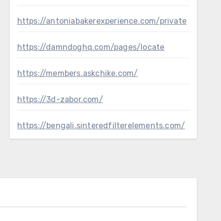
https://antoniabakerexperience.com/private
https://damndoghq.com/pages/locate
https://members.askchike.com/
https://3d-zabor.com/
https://bengali.sinteredfilterelements.com/