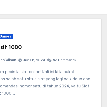
 Games
sit 1000
on Wilson
June 8, 2024
No Comments
s salah satu situs slot yang lagi naik daun dan
komendasi nomor satu di tahun 2024, yaitu Slot
t 1000.…