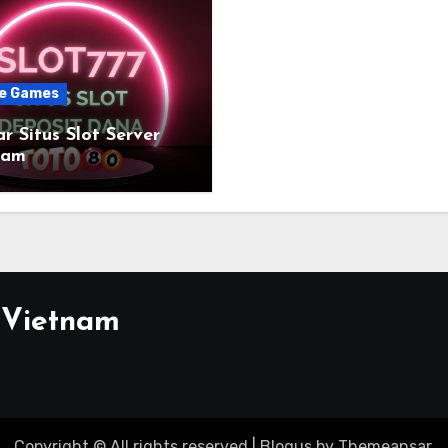
ne Games
r Situs Slot Server
nam
r Vietnam
Copyright © All rights reserved
|
Blogus
by
Themeansar
.