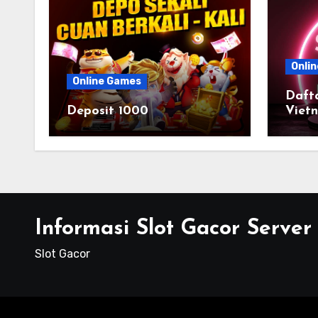
Onli
Online Games
Dafta
Deposit 1000
Viet
Informasi Slot Gacor Serve
Slot Gacor