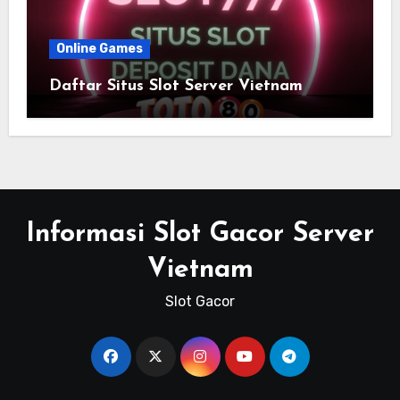
Online Games
Daftar Situs Slot Server Vietnam
Informasi Slot Gacor Server
Vietnam
Slot Gacor