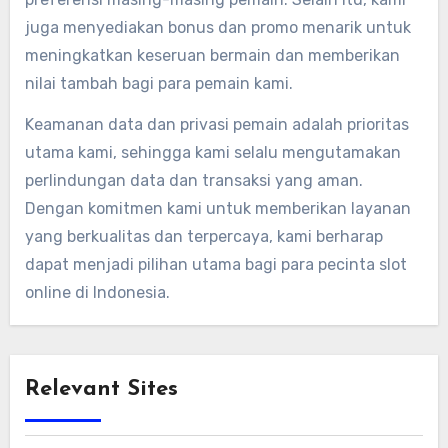
juga menyediakan bonus dan promo menarik untuk
meningkatkan keseruan bermain dan memberikan
nilai tambah bagi para pemain kami.
Keamanan data dan privasi pemain adalah prioritas
utama kami, sehingga kami selalu mengutamakan
perlindungan data dan transaksi yang aman.
Dengan komitmen kami untuk memberikan layanan
yang berkualitas dan terpercaya, kami berharap
dapat menjadi pilihan utama bagi para pecinta slot
online di Indonesia.
Relevant Sites