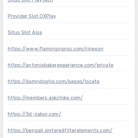
Provider Slot OXPlay
Situs Slot Asia
https://www.flamingognss.com/rinexon
https://antoniabakerexperience.com/private
https://damndoghq.com/pages/locate
https://members.askchike.com/
https://3d-zabor.com/
https://bengali.sinteredfilterelements.com/