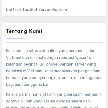
Daftar Situs Slot Server Vietnam
Tentang Kami
Kami adalah situs slot online yang beroperasi dari
Vietnam dan dikenal dengan reputasi “gacor” di
kalangan pecinta judi online. Dengan server yang
berlokasi di Vietnam, kami menawarkan pengalaman
bermain yang menyenangkan, aman, dan menghibur
bagi para pengguna kami.
Koleksi permainan slot kami yang beragam menjamin
adanya pilihan yang sesuai dengan selera dan
preferensi masing-masing pemain. Selain itu, kami