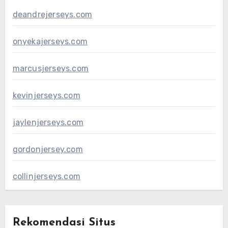
deandrejerseys.com
onyekajerseys.com
marcusjerseys.com
kevinjerseys.com
jaylenjerseys.com
gordonjersey.com
collinjerseys.com
Rekomendasi Situs