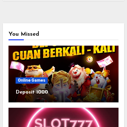
You Missed
Online Games
Deposit 1000